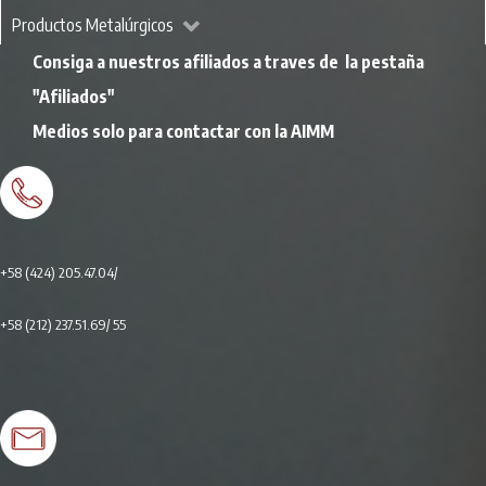
Productos Metalúrgicos
Consiga a nuestros afiliados a traves de la pestaña
"Afiliados"
Medios solo para contactar con la AIMM
+58 (424) 205.47.04/
+58 (212) 237.51.69
/ 55