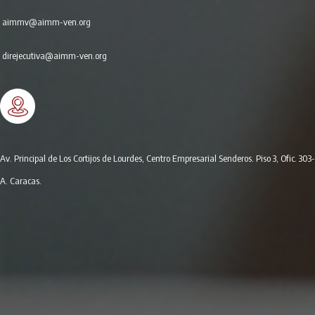
aimmv@aimm-ven.org
direjecutiva@aimm-ven.org
Av. Principal de Los Cortijos de Lourdes, Centro Empresarial Senderos. Piso 3, Ofic. 303-
A. Caracas.