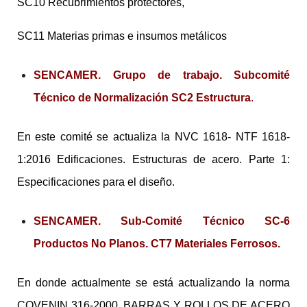
SC10 Recubrimientos protectores,
SC11 Materias primas e insumos metálicos
SENCAMER. Grupo de trabajo.
Subcomité
Técnico de Normalización SC2 Estructura
.
En este comité se actualiza la NVC 1618- NTF 1618-
1:2016 Edificaciones. Estructuras de acero. Parte 1:
Especificaciones para el diseño.
SENCAMER. Sub-Comité Técnico SC-6
Productos No Planos. CT7 Materiales Ferrosos.
En donde actualmente se está actualizando la norma
COVENIN 316-2000. BARRAS Y ROLLOS DE ACERO