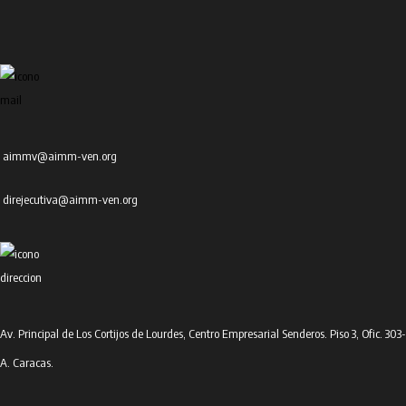
aimmv@aimm-ven.org
direjecutiva@aimm-ven.org
Av. Principal de Los Cortijos de Lourdes, Centro Empresarial Senderos. Piso 3, Ofic. 303-
A. Caracas.