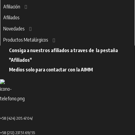
Afiliación
Afiliados
Novedades
Productos Metalúrgicos
Consiga a nuestros afiliados a traves de la pestaña
"Afiliados"
Medios solo para contactar con la AIMM
+58 (424) 205.47.04/
+58 (212) 237.51.69
/ 55