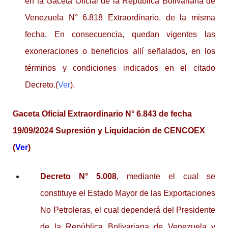
en la Gaceta Oficial de la República Bolivariana de
Venezuela N° 6.818 Extraordinario, de la misma
fecha. En consecuencia, quedan vigentes las
exoneraciones o beneficios allí señalados, en los
términos y condiciones indicados en el citado
Decreto.(
Ver
).
Gaceta Oficial Extraordinario N° 6.843 de fecha
19/09/2024 Supresión y Liquidación de CENCOEX
(
Ver
)
Decreto N° 5.008
, mediante el cual se
constituye el Estado Mayor de las Exportaciones
No Petroleras, el cual dependerá del Presidente
de la República Bolivariana de Venezuela y